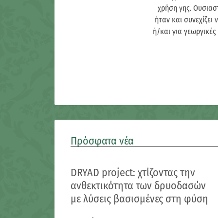
χρήση γης. Ουσιασ
ήταν και συνεχίζει
ή/και για γεωργικές
Πρόσφατα νέα
DRYAD project: χτίζοντας την
ανθεκτικότητα των δρυοδασών
με λύσεις βασισμένες στη φύση