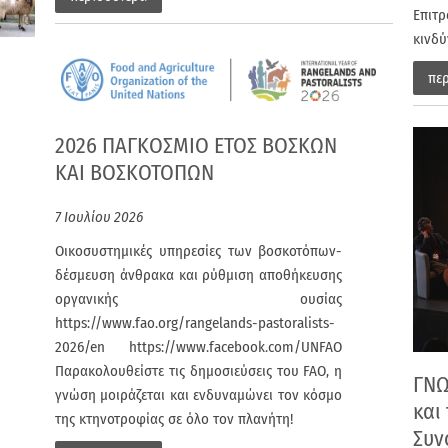
Επιτ
κινδύ
πε
2026 ΠΑΓΚΟΣΜΙΟ ΕΤΟΣ ΒΟΣΚΩΝ
ΚΑΙ ΒΟΣΚΟΤΟΠΩΝ
7 Ιουλίου 2026
Οικοσυστημικές υπηρεσίες των βοσκοτόπων-
δέσμευση άνθρακα και ρύθμιση αποθήκευσης
οργανικής ουσίας
https://www.fao.org/rangelands-pastoralists-
2026/en https://www.facebook.com/UNFAO
Παρακολουθείστε τις δημοσιεύσεις του FAO, η
ΓΝΩ
γνώση μοιράζεται και ενδυναμώνει τον κόσμο
και
της κτηνοτροφίας σε όλο τον πλανήτη!
Συν