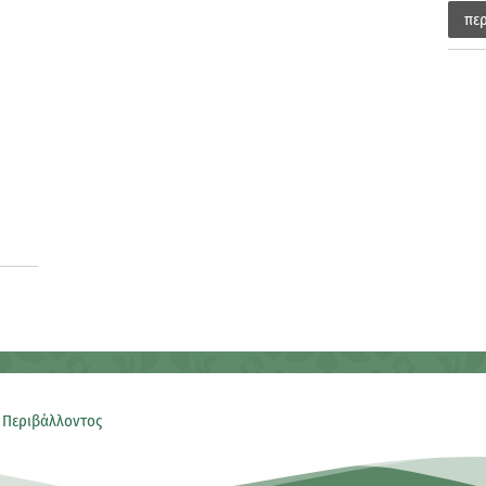
πε
 Περιβάλλοντος