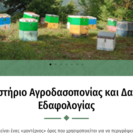
στήριο Αγροδασοπονίας και Δα
Εδαφολογίας
είναι ένας «μοντέρνος» όρος που χρησιμοποιείται για να περιγράψε