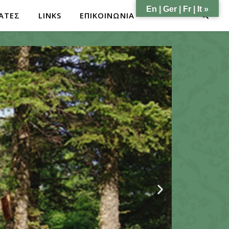
En | Ger | Fr | It »
ΑΤΕΣ
LINKS
ΕΠΙΚΟΙΝΩΝΙΑ