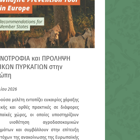
ΝΟΤΡΟΦΙΑ και ΠΡΟΛΗΨΗ
ΙΚΩΝ ΠΥΡΚΑΓΙΩΝ στην
ρώπη
λίου 2026
ούσα μελέτη εντοπίζει ευκαιρίες χάραξης
τικής και ορθές πρακτικές σε διάφορες
παϊκές χώρες, οι οποίες υποστηρίζουν
 υιοθέτηση αγροδασοκομικών
ημάτων και συμβάλλουν στην επίτευξη
στόχων της ανακοίνωσης της Ευρωπαϊκής