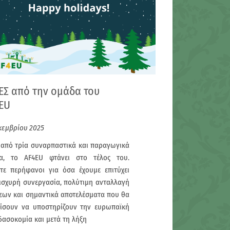
ΕΣ από την ομάδα του
EU
κεμβρίου 2025
 από τρία συναρπαστικά και παραγωγικά
ια, το AF4EU φτάνει στο τέλος του.
στε περήφανοι για όσα έχουμε επιτύχει
 ισχυρή συνεργασία, πολύτιμη ανταλλαγή
εων και σημαντικά αποτελέσματα που θα
χίσουν να υποστηρίζουν την ευρωπαϊκή
ασοκομία και μετά τη λήξη