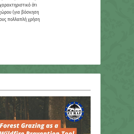
χαρακτηριστικό ότι
 χώρου (για βόσκηση
ίδους πολλαπλή χρήση