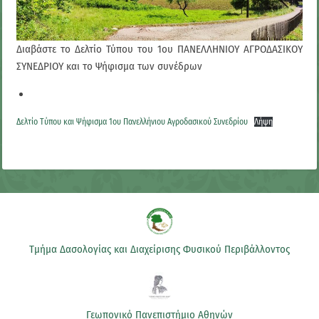
Διαβάστε το Δελτίο Τύπου του 1ου ΠΑΝΕΛΛΗΝΙΟΥ ΑΓΡΟΔΑΣΙΚΟΥ
ΣΥΝΕΔΡΙΟΥ και το Ψήφισμα των συνέδρων
Δελτίο Τύπου και Ψήφισμα 1ου Πανελλήνιου Αγροδασικού Συνεδρίου
Λήψη
Τμήμα Δασολογίας και Διαχείρισης Φυσικού Περιβάλλοντος
Γεωπονικό Πανεπιστήμιο Αθηνών