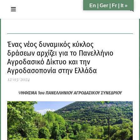
En | Ger | Fr | It »
Ένας νέος δυναμικός κύκλος
δράσεων αρχίζει για το Πανελλήνιο
Αγροδασικό Δίκτυο και την
Αγροδασοπονία στην Ελλάδα
12/03/2024
ΨΗΦΙΣΜΑ 1ου ΠΑΝΕΛΛΗΝΙΟΥ ΑΓΡΟΔΑΣΙΚΟΥ ΣΥΝΕΔΡΙΟΥ