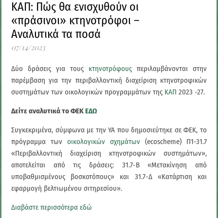
ΚΑΠ: Πώς θα ενισχυθούν οι
«πράσινοι» κτηνοτρόφοι –
Αναλυτικά τα ποσά
07/14/2023
Δύο δράσεις για τους
κτηνοτρόφους
περιλαμβάνονται στην
παρέμβαση για την περιβαλλοντική διαχείριση κτηνοτροφικών
συστημάτων των οικολογικών προγραμμάτων της
ΚΑΠ
2023 -27.
Δείτε αναλυτικά το ΦΕΚ
ΕΔΩ
Συγκεκριμένα, σύμφωνα με την ΥΑ που δημοσιεύτηκε σε ΦΕΚ, το
πρόγραμμα των
οικολογικών σχημάτων
(ecoscheme) Π1-31.7
«Περιβαλλοντική διαχείριση κτηνοτροφικών συστημάτων»,
αποτελείται από τις δράσεις: 31.7-Β «Μετακίνηση από
υποβαθμισμένους βοσκοτόπους» και 31.7-Δ «Κατάρτιση και
εφαρμογή βελτιωμένου σιτηρεσίου».
Διαβάστε περισσότερα εδώ