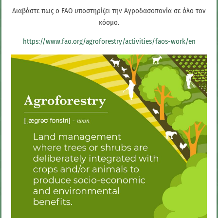
Διαβάστε πως ο FAO υποστηρίζει την Αγροδασοπονία σε όλο τον
κόσμο.
https://www.fao.org/agroforestry/activities/faos-work/en