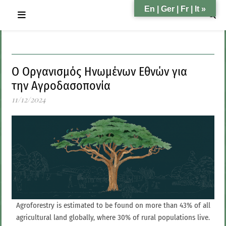
En | Ger | Fr | It »
Ο Οργανισμός Ηνωμένων Εθνών για
την Αγροδασοπονία
11/12/2024
Agroforestry is estimated to be found on more than 43% of all
agricultural land globally, where 30% of rural populations live.