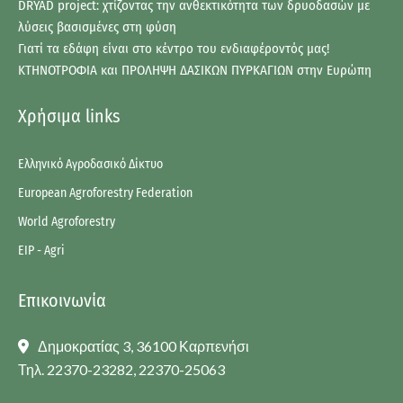
DRYAD project: χτίζοντας την ανθεκτικότητα των δρυοδασών με
λύσεις βασισμένες στη φύση
Γιατί τα εδάφη είναι στο κέντρο του ενδιαφέροντός μας!
ΚΤΗΝΟΤΡΟΦΙΑ και ΠΡΟΛΗΨΗ ΔΑΣΙΚΩΝ ΠΥΡΚΑΓΙΩΝ στην Ευρώπη
Χρήσιμα links
Ελληνικό Αγροδασικό Δίκτυο
European Agroforestry Federation
World Agroforestry
EIP - Agri
Επικοινωνία
Δημοκρατίας 3, 36100 Καρπενήσι
Τηλ. 22370-23282, 22370-25063