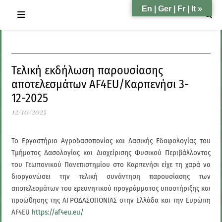
En | Ger | Fr | It »
Τελική εκδήλωση παρουσίασης
αποτελεσμάτων AF4EU/Καρπενήσι 3-
12-2025
12/10/2025
Το Εργαστήριο Αγροδασοπονίας και Δασικής Εδαφολογίας του
Τμήματος Δασολογίας και Διαχείρισης Φυσικού Περιβάλλοντος
του Γεωπονικού Πανεπιστημίου στο Καρπενήσι είχε τη χαρά να
διοργανώσει την τελική συνάντηση παρουσίασης των
αποτελεσμάτων του ερευνητικού προγράμματος υποστήριξης και
προώθησης της ΑΓΡΟΔΑΣΟΠΟΝΙΑΣ στην Ελλάδα και την Ευρώπη
AF4EU
https://af4eu.eu/