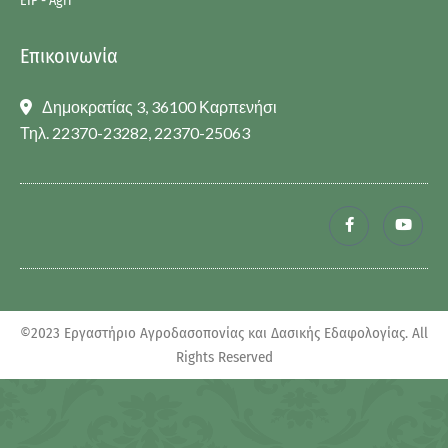
EIP - Agri
Επικοινωνία
Δημοκρατίας 3, 36100 Καρπενήσι
Τηλ. 22370-23282, 22370-25063
©2023 Εργαστήριο Αγροδασοπονίας και Δασικής Εδαφολογίας. All
Rights Reserved