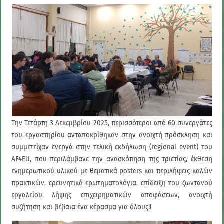
Την Τετάρτη 3 Δεκεμβρίου 2025, περισσότεροι από 60 συνεργάτες
του εργαστηρίου ανταποκρίθηκαν στην ανοιχτή πρόσκληση και
συμμετείχαν ενεργά στην τελική εκδήλωση (regional event) του
AF4EU, που περιλάμβανε την ανασκόπηση της τριετίας, έκθεση
ενημερωτικού υλικού με θεματικά posters και περιλήψεις καλών
πρακτικών, ερευνητικά ερωτηματολόγια, επίδειξη του ζωντανού
εργαλείου λήψης επιχειρηματικών αποφάσεων, ανοιχτή
συζήτηση και βέβαια ένα κέρασμα για όλους!!