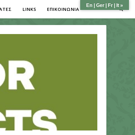
En | Ger | Fr | It »
ΑΤΕΣ
LINKS
ΕΠΙΚΟΙΝΩΝΙΑ