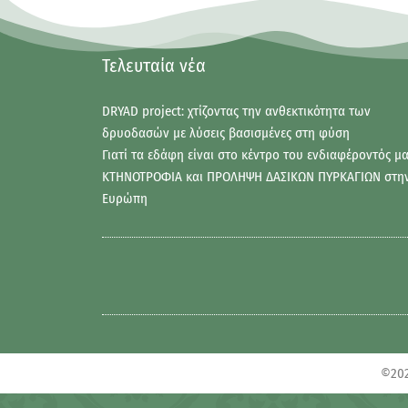
Τελευταία νέα
DRYAD project: χτίζοντας την ανθεκτικότητα των
δρυοδασών με λύσεις βασισμένες στη φύση
Γιατί τα εδάφη είναι στο κέντρο του ενδιαφέροντός μα
ΚΤΗΝΟΤΡΟΦΙΑ και ΠΡΟΛΗΨΗ ΔΑΣΙΚΩΝ ΠΥΡΚΑΓΙΩΝ στη
Ευρώπη
©202