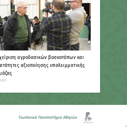
χείριση αγροδασικών βοσκοτόπων και
ατότητες αξιοποίησης υπολειμματικής
μάζας
/2023
Γεωπονικό Πανεπιστήμιο Αθηνών