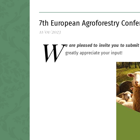
7th European Agroforestry Confe
11/01/2023
W
e are pleased to invite you to submit
greatly appreciate your input!