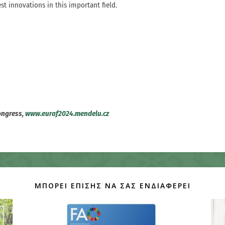
st innovations in this important field.
ongress,
www.euraf2024.mendelu.cz
ΜΠΟΡΕΊ ΕΠΊΣΗΣ ΝΑ ΣΑΣ ΕΝΔΙΑΦΈΡΕΙ