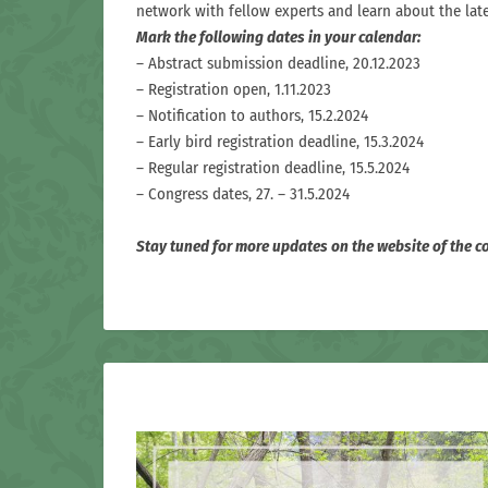
network with fellow experts and learn about the late
Mark the following dates in your calendar:
– Abstract submission deadline, 20.12.2023
– Registration open, 1.11.2023
– Notification to authors, 15.2.2024
– Early bird registration deadline, 15.3.2024
– Regular registration deadline, 15.5.2024
– Congress dates, 27. – 31.5.2024
Stay tuned for more updates on the website of the c