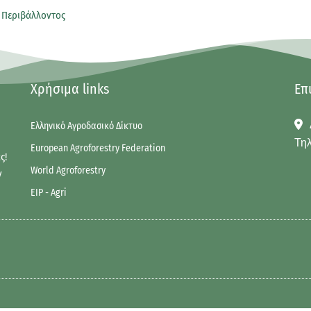
 Περιβάλλοντος
Χρήσιμα links
Επ
Ελληνικό Αγροδασικό Δίκτυο
Τηλ
European Agroforestry Federation
ς!
World Agroforestry
ν
EIP - Agri