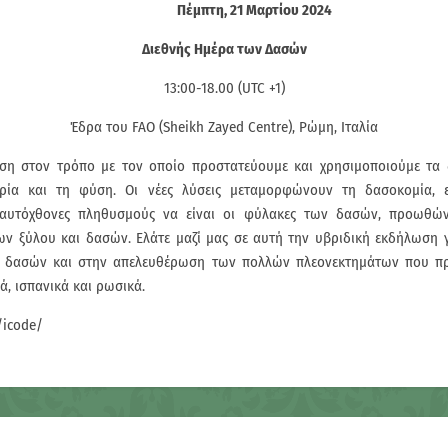
Πέμπτη, 21 Μαρτίου 2024
Διεθνής Ημέρα των Δασών
13:00-18.00 (UTC +1)
Έδρα του FAO (Sheikh Zayed Centre), Ρώμη, Ιταλία
αση στον τρόπο με τον οποίο προστατεύουμε και χρησιμοποιούμε τα 
ρία και τη φύση. Οι νέες λύσεις μεταμορφώνουν τη δασοκομία, ε
 αυτόχθονες πληθυσμούς να είναι οι φύλακες των δασών, προωθώ
ξύλου και δασών. Ελάτε μαζί μας σε αυτή την υβριδική εκδήλωση για
 δασών και στην απελευθέρωση των πολλών πλεονεκτημάτων που προσφ
ά, ισπανικά και ρωσικά.
/icode/