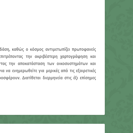
δάση, καθώς ο κόσμος αντιμετωπίζει πρωτοφανείς
πιτρέποντας την ακριβέστερη χαρτογράφηση και
ντας την αποκατάσταση των οικοσυστημάτων και
 να ενημερωθείτε για μερικές από τις εξαιρετικές
έρουν. Διατίθεται διερμηνεία στις έξι επίσημες