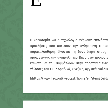
Η καινοτομία και η τεχνολογία φέρνουν επανάστ
προκλήσεις που απειλούν την ανθρώπινη ευημε
παρακολούθηση, δίνοντας τη δυνατότητα στους
προωθώντας την ανάπτυξη πιο βιώσιμων προϊόντων 
καινοτομίες που συμβάλλουν στην προστασία των
γλώσσες του ΟΗΕ: Αραβικά, κινέζικα, αγγλικά, γαλλικ
hhttps://www.fao.org/webcast/home/en/item/6476