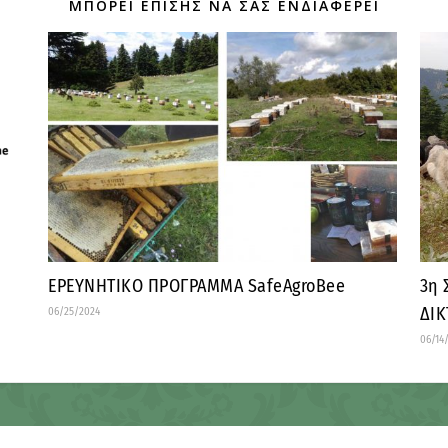
ΜΠΟΡΕΊ ΕΠΊΣΗΣ ΝΑ ΣΑΣ ΕΝΔΙΑΦΈΡΕΙ
ΕΡΕΥΝΗΤΙΚΟ ΠΡΟΓΡΑΜΜΑ SafeAgroBee
3η 
ΔΙΚ
06/25/2024
06/14