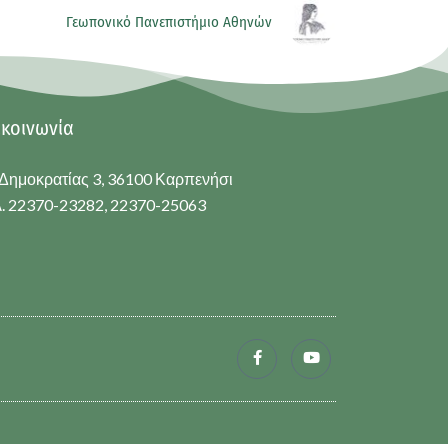
Γεωπονικό Πανεπιστήμιο Αθηνών
ικοινωνία
Δημοκρατίας 3, 36100 Καρπενήσι
. 22370-23282, 22370-25063