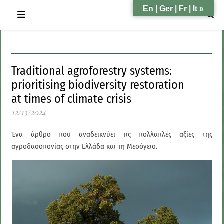
En | Ger | Fr | It »
Traditional agroforestry systems:
prioritising biodiversity restoration
at times of climate crisis
12/13/2024
Ένα άρθρο που αναδεικνύει τις πολλαπλές αξίες της
αγροδασοπονίας στην Ελλάδα και τη Μεσόγειο.