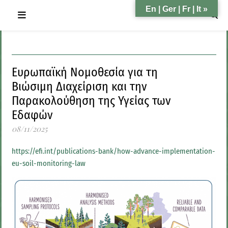
En | Ger | Fr | It »
Ευρωπαϊκή Νομοθεσία για τη
Βιώσιμη Διαχείριση και την
Παρακολούθηση της Υγείας των
Εδαφών
08/11/2025
https://efi.int/publications-bank/how-advance-implementation-
eu-soil-monitoring-law