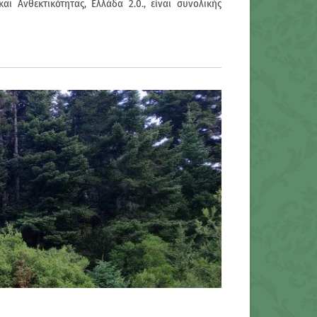
 Ανθεκτικότητας, Ελλάδα 2.0., είναι συνολικής