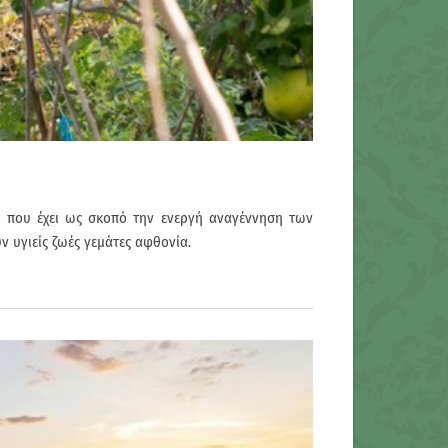
ης που έχει ως σκοπό την ενεργή αναγέννηση των
 υγιείς ζωές γεμάτες αφθονία.