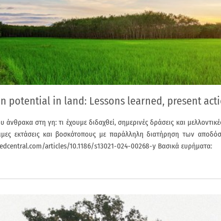
n potential in land: Lessons learned, present acti
υ άνθρακα στη γη: τι έχουμε διδαχθεί, σημερινές δράσεις και μελλοντι
ιμες εκτάσεις και βοσκότοπους με παράλληλη διατήρηση των αποδόσ
edcentral.com/articles/10.1186/s13021-024-00268-y Βασικά ευρήματα: