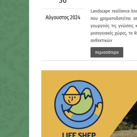
30
Landscape resilience kn
Αύγουστος 2024
που χρηματοδοτείται α
γεωργούς τις γνώσεις 
μεσογειακές χώρες, το R
ανθεκτικών
περισσότερα