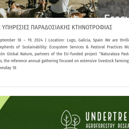
 ΥΠΗΡΕΣΙΕΣ ΠΑΡΑΔΟΣΙΑΚΗΣ ΚΤΗΝΟΤΡΟΦΙΑΣ
ptember 18 – 19, 2024 | Location: Lugo, Galicia, Spain We are thril
hepherds of Sustainability: Ecosystem Services & Pastoral Practices 
ón Global Nature, partners of the EU-funded project “Naturaleza Pasto
os, the reference annual gathering focused on extensive livestock farming
nesday 18