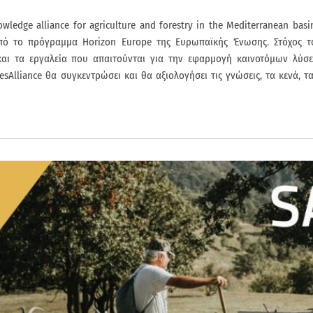
owledge alliance for agriculture and forestry in the Mediterranean bas
πό το πρόγραμμα Horizon Europe της Ευρωπαϊκής Ένωσης. Στόχος το
και τα εργαλεία που απαιτούνται για την εφαρμογή καινοτόμων λύσεω
esAlliance θα συγκεντρώσει και θα αξιολογήσει τις γνώσεις, τα κενά, τα