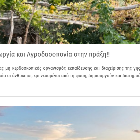
ωργία και Αγροδασοπονία στην πράξη!!
νας μη κερδοσκοπικός οργανισμός εκπαίδευσης και διαχείρισης της γ
ία οι άνθρωποι, εμπνευσμένοι από τη φύση, δημιουργούν και διατηρούν