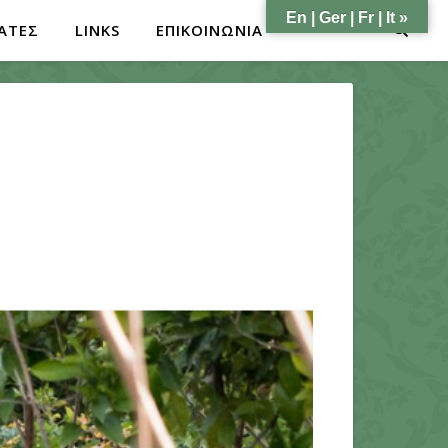
En | Ger | Fr | It »
ΑΤΕΣ
LINKS
ΕΠΙΚΟΙΝΩΝΙΑ