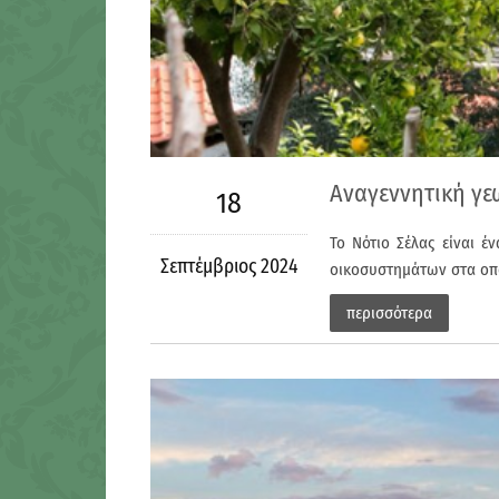
Αναγεννητική γε
18
Το Νότιο Σέλας είναι έ
Σεπτέμβριος 2024
οικοσυστημάτων στα οπο
περισσότερα