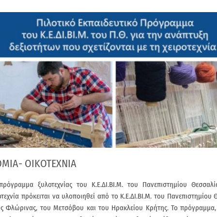
ΜΙΑ- ΟΙΚΟΤΕΧΝΙΑ
 πρόγραμμα ξυλοτεχνίας του Κ.Ε.ΔΙ.ΒΙ.Μ. του Πανεπιστημίου Θεσσαλ
τεχνία πρόκειται να υλοποιηθεί από το Κ.Ε.ΔΙ.ΒΙ.Μ. του Πανεπιστημίου
ης Φλώρινας, του Μετσόβου και του Ηρακλείου Κρήτης. Το πρόγραμμα,